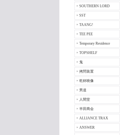
SOUTHERN LORD
SST
TAANG!
TEE PEE
Temporary Residence
TOPSHELF
鬼
拷問装置
乾杯映像
男道
人間堂
半田商会
ALLIANCE TRAX
ANSWER