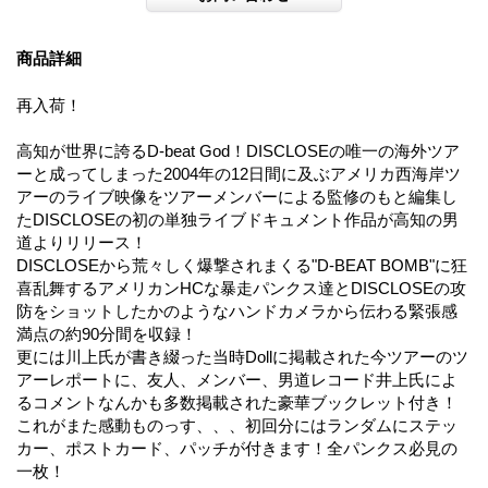
商品詳細
再入荷！
高知が世界に誇るD-beat God！DISCLOSEの唯一の海外ツア
ーと成ってしまった2004年の12日間に及ぶアメリカ西海岸ツ
アーのライブ映像をツアーメンバーによる監修のもと編集し
たDISCLOSEの初の単独ライブドキュメント作品が高知の男
道よりリリース！
DISCLOSEから荒々しく爆撃されまくる"D-BEAT BOMB"に狂
喜乱舞するアメリカンHCな暴走パンクス達とDISCLOSEの攻
防をショットしたかのようなハンドカメラから伝わる緊張感
満点の約90分間を収録！
更には川上氏が書き綴った当時Dollに掲載された今ツアーのツ
アーレポートに、友人、メンバー、男道レコード井上氏によ
るコメントなんかも多数掲載された豪華ブックレット付き！
これがまた感動ものっす、、、初回分にはランダムにステッ
カー、ポストカード、パッチが付きます！全パンクス必見の
一枚！