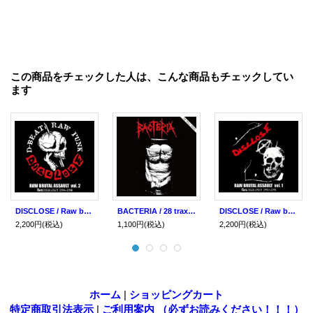
この商品をチェックした人は、こんな商品もチェックしてい
ます
DISCLOSE / Raw brutal assault vol.2 (2cd) 男道 Dan-doh
BACTERIA / 28 trax demo (cd) 男道 -Dan-doh-
DISCLOSE / Raw brutal assault vol.1 (2cd) 男道 Dan-doh
2,200円
(税込)
1,100円
(税込)
2,200円
(税込)
ホーム
|
ショッピングカート
特定商取引法表示
|
ご利用案内 （必ずお読みください！！！）