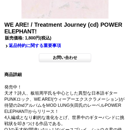
WE ARE! / Treatment Journey (cd) POWER
ELEPHANT!
販売価格
:
1,800円
(税込)
返品特約に関する重要事項
商品詳細
発売中！
天才？詩人、板垣周平氏を中心とした異型な日本語ギター
PUNKロック、WE ARE!(ウィーアーエクスクラメーション)が
待望の2ndアルバムをMOD LUNG矢田氏のレーベルPOWER
ELEPHANT!からリリース！
4人編成となり劇的な進化をとげ、世界中のギターバンドに挑
戦状を叩きつける作品である。
OJの天才的(間違いない！)なベースプレイ。ショウタ君の絶