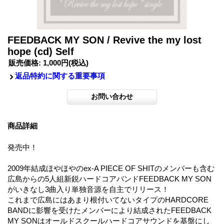
FEEDBACK MY SON / Revive the my lost
hope (cd) Self
販売価格
:
1,000円
(税込)
返品特約に関する重要事項
商品詳細
発売中！
2009年結成ほやほやのex-A PIECE OF SHITのメンバーも含む
広島からの5人組新鋭ハードコアバンドFEEDBACK MY SON
がいきなし3曲入り単独音源を自主でリリース！
これまで広島にはあまり根付いてないタイプのHARDCORE
BANDに影響を受けたメンバーにより結成されたFEEDBACK
MY SONはオールドスクールハードコアサウンドを基盤にし