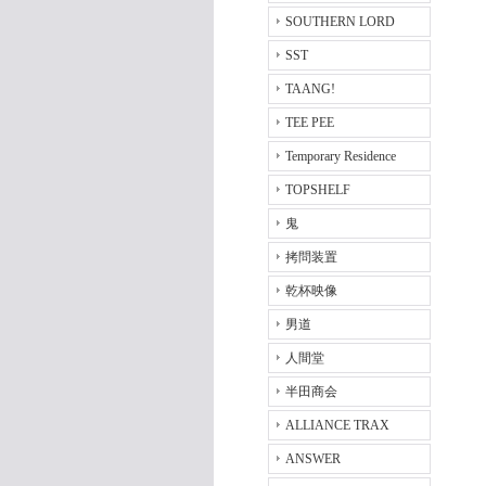
SOUTHERN LORD
SST
TAANG!
TEE PEE
Temporary Residence
TOPSHELF
鬼
拷問装置
乾杯映像
男道
人間堂
半田商会
ALLIANCE TRAX
ANSWER