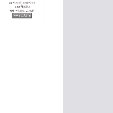
an Me (cd) deathwish
1,050円
(税込)
希望小売価格
:
2,100円