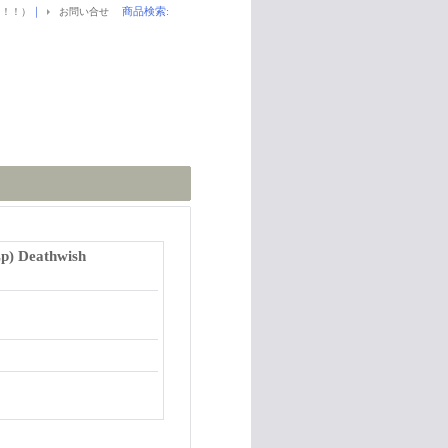
｜
商品検索
:
！！！）
お問い合せ
p) Deathwish