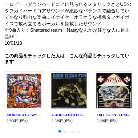
ーロビートダウンハードコアに見られるメタリックさとUSの
タフガイハードコアサウンドが絶妙なバランスで融合してい
てかなり強力な楽曲にイケイケ、オラオラな極悪タフガイボ
イスで攻め立てるボーカルを搭載したサウンド！
全9曲入り！Shattered realm、Nastyなんかが好きな人に是非
是非！
10/01/13
この商品をチェックした人は、こんな商品もチェックしてい
ます
IRON BOOTS / Weight of the world (cd) Collapse
GOOD CLEAN FUN / On The Streets (cd) Phyte
FALL SILENT / Drunken violence (cd) Revelation
1,600円
(税込)
1,280円
(税込)
2,480円
(税込)