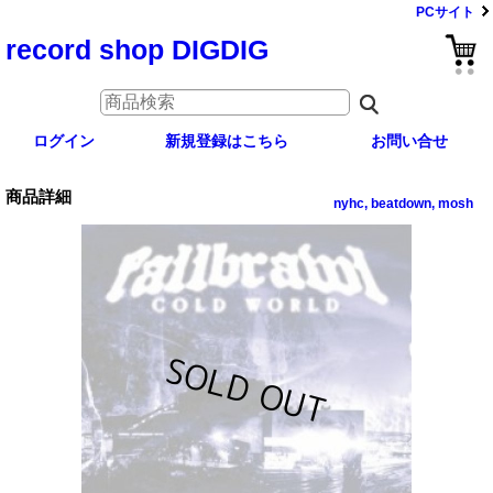
PCサイト
record shop DIGDIG
ログイン
新規登録はこちら
お問い合せ
商品詳細
nyhc, beatdown, mosh