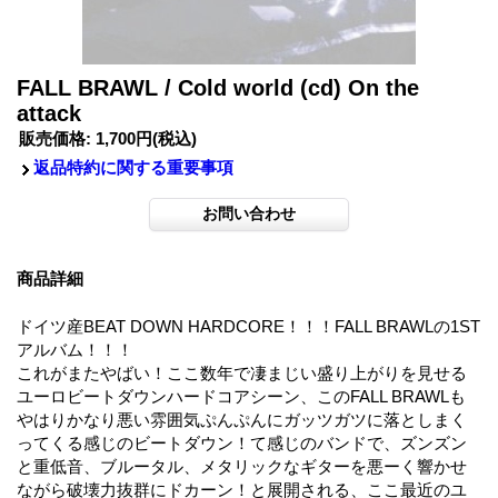
FALL BRAWL / Cold world (cd) On the
attack
販売価格
:
1,700円
(税込)
返品特約に関する重要事項
商品詳細
ドイツ産BEAT DOWN HARDCORE！！！FALL BRAWLの1ST
アルバム！！！
これがまたやばい！ここ数年で凄まじい盛り上がりを見せる
ユーロビートダウンハードコアシーン、このFALL BRAWLも
やはりかなり悪い雰囲気ぷんぷんにガッツガツに落としまく
ってくる感じのビートダウン！て感じのバンドで、ズンズン
と重低音、ブルータル、メタリックなギターを悪ーく響かせ
ながら破壊力抜群にドカーン！と展開される、ここ最近のユ