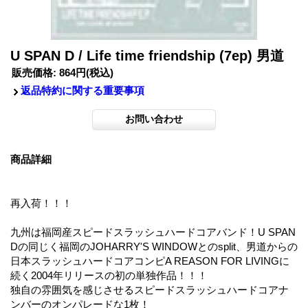
U SPAN D / Life time friendship (7ep) 男道
販売価格
:
864円
(税込)
返品特約に関する重要事項
商品詳細
再入荷！！！
九州は福岡産スピードスラッシュハードコアバンド！U SPAN
Dの同じく福岡のJOHARRY'S WINDOWとのsplit、男道からの
日本スラッシュハードコアコンピA REASON FOR LIVINGに
続く2004年リリースの初の単独作品！！！
独自の雰囲気を感じさせるスピードスラッシュハードコアナ
ンバーのオンパレードな1枚！