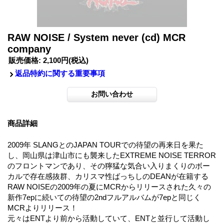
RAW NOISE / System never (cd) MCR
company
販売価格
:
2,100円
(税込)
返品特約に関する重要事項
商品詳細
2009年 SLANGとのJAPAN TOURでの待望の再来日を果た
し、岡山県は津山市にも襲来したEXTREME NOISE TERROR
のフロントマンであり、その獰猛な気合い入りまくりのボー
カルで存在感抜群、カリスマ性ばっちしのDEANが在籍する
RAW NOISEの2009年の夏にMCRからリリースされた久々の
新作7epに続いての待望の2ndフルアルバムが7epと同じく
MCRよりリリース！
元々はENTより前から活動していて、ENTと並行して活動し