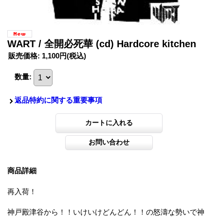
WART / 全開必死華 (cd) Hardcore kitchen
販売価格
:
1,100円
(税込)
数量
:
返品特約に関する重要事項
商品詳細
再入荷！
神戸殿津谷から！！いけいけどんどん！！の怒濤な勢いで神