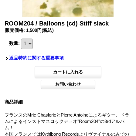
ROOM204 / Balloons (cd) Stiff slack
販売価格
:
1,500円
(税込)
数量
:
返品特約に関する重要事項
商品詳細
フランスのMric ChaslerieとPierre Antoineによるギター、ドラ
ムによるインストマスロックデュオ"Room204"の3rdアルバ
ム！
本国フランスではKythibong Recordsよりヴァイナルのみでの