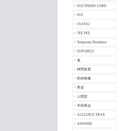
SOUTHERN LORD
SST
TAANG!
TEE PEE
Temporary Residence
TOPSHELF
鬼
拷問装置
乾杯映像
男道
人間堂
半田商会
ALLIANCE TRAX
ANSWER