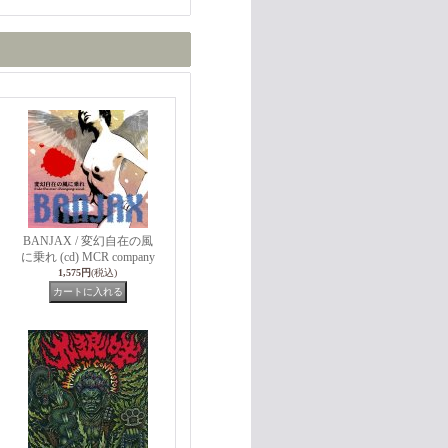
BANJAX / 変幻自在の風
に乗れ (cd) MCR company
1,575円
(税込)