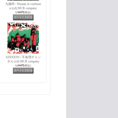
九狼吽 / Human in confusio
n (cd) MCR company
1,980円
(税込)
ADIXION / 不条理チャン
O
ネル (cd) MCR company
1,890円
(税込)