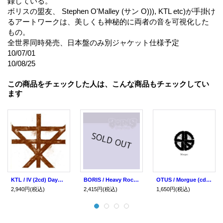
録している。
ボリスの盟友、 Stephen O'Malley (サン O))), KTL etc)が手掛け
るアートワークは、美しくも神秘的に両者の音を可視化した
もの。
全世界同時発売、日本盤のみ別ジャケット仕様予定
10/07/01
10/08/25
この商品をチェックした人は、こんな商品もチェックしてい
ます
KTL / IV (2cd) Daymare
BORIS / Heavy Rocks (cd) Daymare
OTUS / Morgue (cd) Daymare
2,940円
(税込)
2,415円
(税込)
1,650円
(税込)