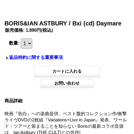
BORIS&IAN ASTBURY / Bxi (cd) Daymare
販売価格
:
1,890円
(税込)
数量
:
返品特約に関する重要事項
商品詳細
映画『告白』への楽曲提供、ベスト盤的コレクション作/衝撃
ライヴDVDの2枚組『Variations+Live in Japan』発表、ワール
ド・ツアーと留まることを知らない Borisの最新コラボ音源
は、Ian Astbury (THE CULT)との共作!