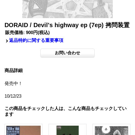
DORAID / Devil's highway ep (7ep) 拷問装置
販売価格
:
900円
(税込)
返品特約に関する重要事項
商品詳細
発売中！
10/12/23
この商品をチェックした人は、こんな商品もチェックしてい
ます