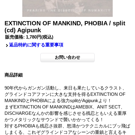
EXTINCTION OF MANKIND, PHOBIA / split
(cd) Agipunk
販売価格
:
1,780円
(税込)
返品特約に関する重要事項
商品詳細
90年代からガンガン活動し、来日も果たしているクラスト、
グラインドコアファンに大きな支持を得るEXTINCTION OF
MANKINDとPHOBIAによる強力splitがAgipunkより！
まずEXTINCTION OF MANKINDはAMEBIX、ANIT SECT、
DISCHARGEなんかの影響を感じさせる残忍ともいえる重厚
かつメタリックなサウンドで襲いかかってくる！
対するPHOBIAも残忍さ抜群、怒濤かつテクニカルにブッ飛ば
しまくる、これぞグラインドコアなシーンの重鎮と言えるキ