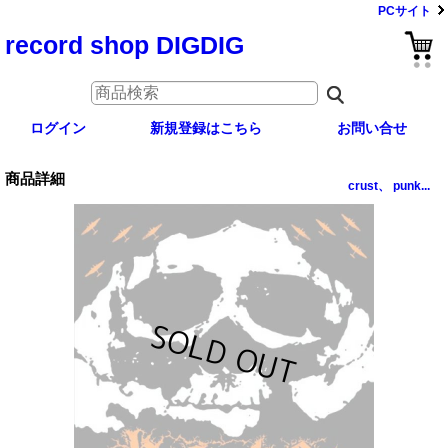
PCサイト
record shop DIGDIG
ログイン
新規登録はこちら
お問い合せ
商品詳細
crust、 punk...