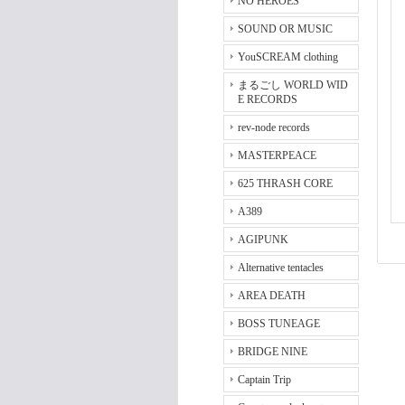
NO HEROES
SOUND OR MUSIC
YouSCREAM clothing
まるごし WORLD WID
E RECORDS
rev-node records
MASTERPEACE
625 THRASH CORE
A389
AGIPUNK
Alternative tentacles
AREA DEATH
BOSS TUNEAGE
BRIDGE NINE
Captain Trip