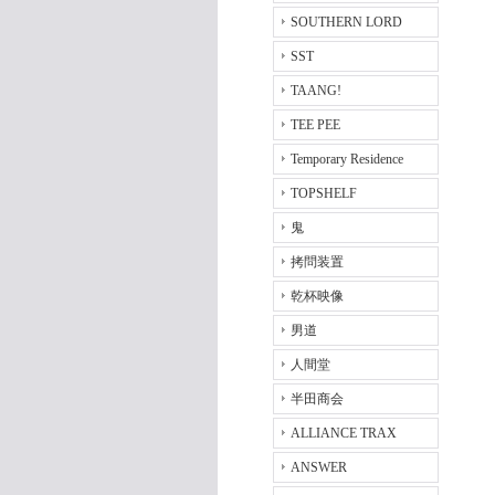
SOUTHERN LORD
SST
TAANG!
TEE PEE
Temporary Residence
TOPSHELF
鬼
拷問装置
乾杯映像
男道
人間堂
半田商会
ALLIANCE TRAX
ANSWER