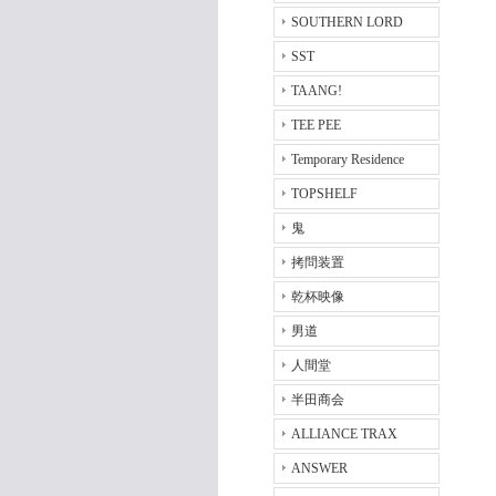
SOUTHERN LORD
SST
TAANG!
TEE PEE
Temporary Residence
TOPSHELF
鬼
拷問装置
乾杯映像
男道
人間堂
半田商会
ALLIANCE TRAX
ANSWER