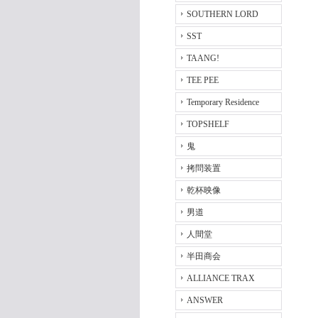
SOUTHERN LORD
SST
TAANG!
TEE PEE
Temporary Residence
TOPSHELF
鬼
拷問装置
乾杯映像
男道
人間堂
半田商会
ALLIANCE TRAX
ANSWER