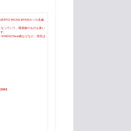
ERTO RICAN MYKEのソロ名義
集盤となっていて、既発曲のものも多い
ます。
IDE KINGSのfeat曲などなど、現在は
- 2002