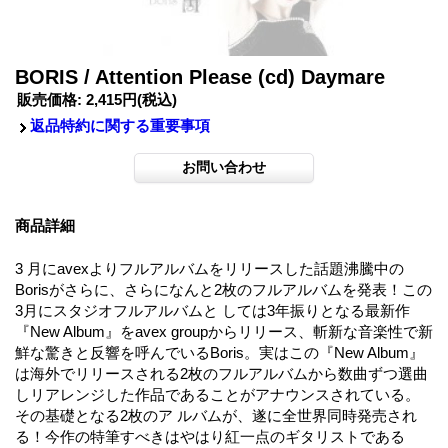
BORIS / Attention Please (cd) Daymare
販売価格
:
2,415円
(税込)
返品特約に関する重要事項
商品詳細
3 月にavexよりフルアルバムをリリースした話題沸騰中の
Borisがさらに、さらになんと2枚のフルアルバムを発表！この
3月にスタジオフルアルバムと しては3年振りとなる最新作
『New Album』をavex groupからリリース、斬新な音楽性で新
鮮な驚きと反響を呼んでいるBoris。実はこの『New Album』
は海外でリリースされる2枚のフルアルバムから数曲ずつ選曲
しリアレンジした作品であることがアナウンスされている。
その基礎となる2枚のア ルバムが、遂に全世界同時発売され
る！今作の特筆すべきはやはり紅一点のギタリストである