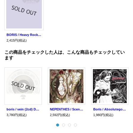
BORIS / Heavy Rocks (cd) Daymare
2,415円
(税込)
この商品をチェックした人は、こんな商品もチェックしてい
ます
boris / vein (2cd) Daymare
NEPENTHES / Scent (cd) Daymare
Boris / Absolutego (cd) fangsanalsatan
3,780円
(税込)
2,592円
(税込)
1,980円
(税込)