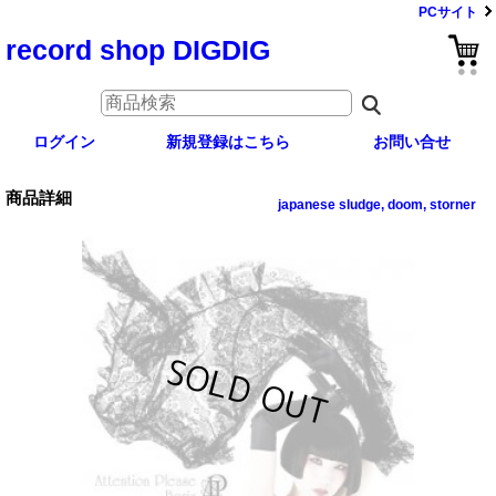
PCサイト
record shop DIGDIG
ログイン
新規登録はこちら
お問い合せ
商品詳細
japanese sludge, doom, storner