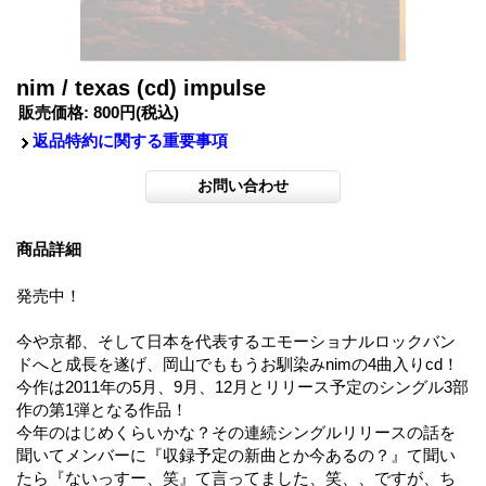
nim / texas (cd) impulse
販売価格
:
800円
(税込)
返品特約に関する重要事項
商品詳細
発売中！
今や京都、そして日本を代表するエモーショナルロックバン
ドへと成長を遂げ、岡山でももうお馴染みnimの4曲入りcd！
今作は2011年の5月、9月、12月とリリース予定のシングル3部
作の第1弾となる作品！
今年のはじめくらいかな？その連続シングルリリースの話を
聞いてメンバーに『収録予定の新曲とか今あるの？』て聞い
たら『ないっすー、笑』て言ってました、笑、、ですが、ち