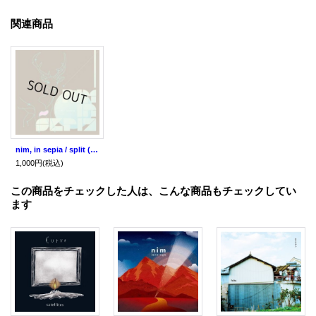
関連商品
nim, in sepia / split (cd) Impulse
1,000円
(税込)
この商品をチェックした人は、こんな商品もチェックしてい
ます