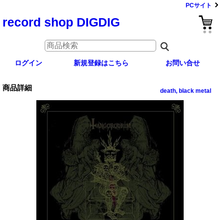
PCサイト
record shop DIGDIG
ログイン
新規登録はこちら
お問い合せ
商品詳細
death, black metal