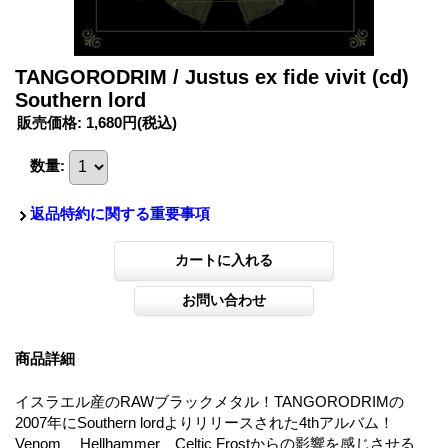
TANGORODRIM / Justus ex fide vivit (cd)
Southern lord
販売価格
:
1,680円
(税込)
数量
:
返品特約に関する重要事項
商品詳細
イスラエル産のRAWブラックメタル！TANGORODRIMの
2007年にSouthern lordよりリリースされた4thアルバム！
Venom、 Hellhammer、Celtic Frostからの影響を感じさせる