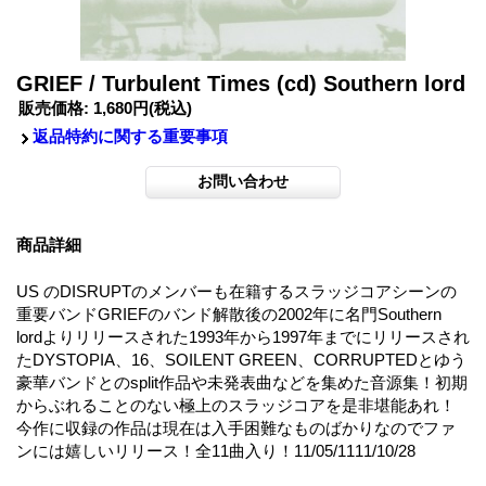
GRIEF / Turbulent Times (cd) Southern lord
販売価格
:
1,680円
(税込)
返品特約に関する重要事項
商品詳細
US のDISRUPTのメンバーも在籍するスラッジコアシーンの
重要バンドGRIEFのバンド解散後の2002年に名門Southern
lordよりリリースされた1993年から1997年までにリリースされ
たDYSTOPIA、16、SOILENT GREEN、CORRUPTEDとゆう
豪華バンドとのsplit作品や未発表曲などを集めた音源集！初期
からぶれることのない極上のスラッジコアを是非堪能あれ！
今作に収録の作品は現在は入手困難なものばかりなのでファ
ンには嬉しいリリース！全11曲入り！11/05/1111/10/28