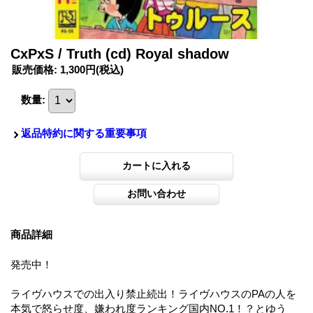
CxPxS / Truth (cd) Royal shadow
販売価格
:
1,300円
(税込)
数量
:
返品特約に関する重要事項
商品詳細
発売中！
ライヴハウスでの出入り禁止続出！ライヴハウスのPAの人を
本気で怒らせ度、嫌われ度ランキング国内NO.1！？とゆう