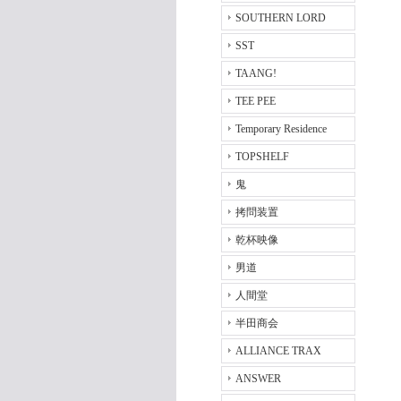
SOUTHERN LORD
SST
TAANG!
TEE PEE
Temporary Residence
TOPSHELF
鬼
拷問装置
乾杯映像
男道
人間堂
半田商会
ALLIANCE TRAX
ANSWER