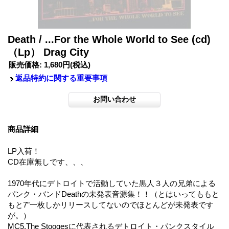
Death / ...For the Whole World to See (cd)
（Lp） Drag City
販売価格
:
1,680円
(税込)
返品特約に関する重要事項
商品詳細
LP入荷！
CD在庫無しです、、、
1970年代にデトロイトで活動していた黒人３人の兄弟による
パンク・バンドDeathの未発表音源集！！（とはいってももと
もと7”一枚しかリリースしてないのでほとんどが未発表です
が。）
MC5,The Stoogesに代表されるデトロイト・パンクスタイル