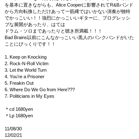
を基本に置きながらも、Alice Cooperに影響されてR&Bバンド
から方向転換しただけあって一筋縄ではいかない演奏が独特
でかっこいい！！強烈にかっこいいギターに、プログレッシ
ブな展開があったり、はては
ドラム・ソロまであったりと聴き所満載！！！
Bad Brains以前にこんなかっこいい黒人のパンクバンドがいた
ことにびっくりです！！
1. Keep on Knocking
2. Rock-N-Roll Victim
3. Let the World Turn
4. You're a Prisoner
5. Freakin Out
6. Where Do We Go from Here???
7. Politicians in My Eyes
＊cd 1680yen
＊Lp 1680yen
11/08/30
12/02/21