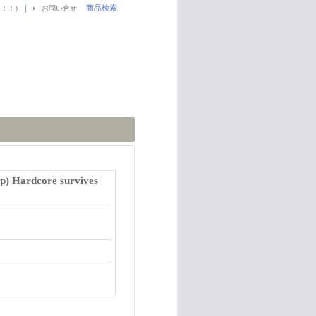
｜
商品検索
:
！！！）
お問い合せ
p) Hardcore survives