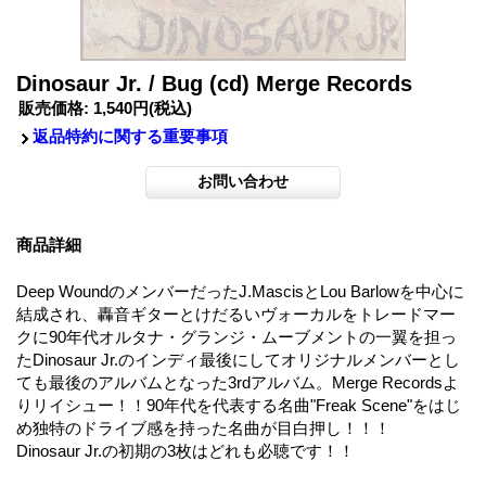
Dinosaur Jr. / Bug (cd) Merge Records
販売価格
:
1,540円
(税込)
返品特約に関する重要事項
商品詳細
Deep WoundのメンバーだったJ.MascisとLou Barlowを中心に
結成され、轟音ギターとけだるいヴォーカルをトレードマー
クに90年代オルタナ・グランジ・ムーブメントの一翼を担っ
たDinosaur Jr.のインディ最後にしてオリジナルメンバーとし
ても最後のアルバムとなった3rdアルバム。Merge Recordsよ
りリイシュー！！90年代を代表する名曲"Freak Scene"をはじ
め独特のドライブ感を持った名曲が目白押し！！！
Dinosaur Jr.の初期の3枚はどれも必聴です！！