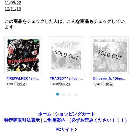
11/09/22
12/11/18
この商品をチェックした人は、こんな商品もチェックしてい
ます
FIREWALKER / st (cd) Break the records
TRAGEDY / st (cd) Tragedy Records
Dinosaur Jr. / Dinosaur (cd) Merge Records
1,980円
(税込)
1,400円
(税込)
1,540円
(税込)
ホーム
|
ショッピングカート
特定商取引法表示
|
ご利用案内 （必ずお読みください！！！）
PCサイト