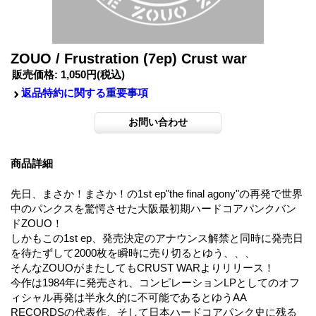
ZOUO / Frustration (7ep) Crust war
販売価格
:
1,050円
(税込)
返品特約に関する重要事項
商品詳細
先日、まさか！まさか！の1st ep"the final agony"の再発で世界
中のパンクスを驚愕させた大阪最初期ハードコアパンクバン
ドZOUO！
しかもこの1st ep、発売決定のアナウンス解禁と同時に発売日
を待たずして2000枚を瞬時に売り切るとゆう、、、
そんなZOUOがまたしてもCRUST WARよりリリース！
今作は1984年に発売され、コンピレーションLPとしてのオフ
ィシャル再発は半永久的に不可能であるとゆうAA
RECORDSの代表作、そして日本ハードコアパンク史に残る