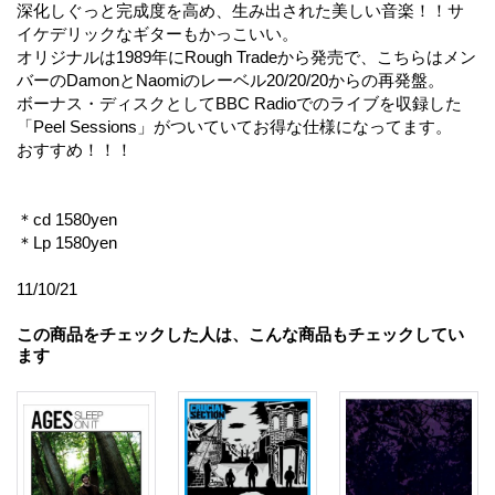
深化しぐっと完成度を高め、生み出された美しい音楽！！サ
イケデリックなギターもかっこいい。
オリジナルは1989年にRough Tradeから発売で、こちらはメン
バーのDamonとNaomiのレーベル20/20/20からの再発盤。
ボーナス・ディスクとしてBBC Radioでのライブを収録した
「Peel Sessions」がついていてお得な仕様になってます。
おすすめ！！！
＊cd 1580yen
＊Lp 1580yen
11/10/21
この商品をチェックした人は、こんな商品もチェックしてい
ます