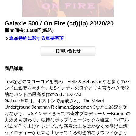
Galaxie 500 / On Fire (cd)(lp) 20/20/20
販売価格
:
1,580円
(税込)
返品特約に関する重要事項
商品詳細
Lowなどのスローコアを初め、Belle & Sebastianなど多くのバ
ンドに影響を与えた、USインディの良心とでも言うべき伝説
的なバンドの最高傑作の2ndアルバム!!
Galaxie 500は、ボストンで結成され、The Velvet
Underground,Jonathan Richman,Spacemen 3などに影響を受
けながら、USインディきっての奇才プロデューサーKramerの
力添えも加わり、独特なポップミュージックを確立。1stアル
バムで作り上げたシンプルな演奏の上をはかなく物憂げに漂
うメロディーから立ち上がってくる幻想的なサウンドがより