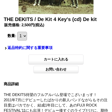
THE DEKITS / De Kit 4 Key's (cd) De kit
販売価格
:
2,500円
(税込)
数量
:
返品特約に関する重要事項
商品詳細
THE DEKITS待望のフルアルバム登場でこざいまっす！
2011年7月にデビューしたばかりの新人バンドながらもその注
目度はバカでかく、結成1年目にして、あのFUJI ROCK
FESTIVAL'11にも出演！デビュー後すぐのライブだけに、期待