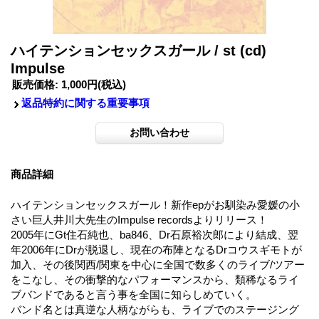
ハイテンションセックスガール / st (cd)
Impulse
販売価格
:
1,000円
(税込)
返品特約に関する重要事項
商品詳細
ハイテンションセックスガール！新作epがお馴染み愛媛の小
さい巨人井川大先生のImpulse recordsよりリリース！
2005年にGt住石純也、ba846、Dr石原裕次郎により結成、翌
年2006年にDrが脱退し、現在の布陣となるDrコウスギモトが
加入、その後関西/関東を中心に全国で数多くのライブ/ツアー
をこなし、その衝撃的なパフォーマンスから、類稀なるライ
ブバンドであると言う事を全国に知らしめていく。
バンド名とは真逆な人柄ながらも、ライブでのステージング