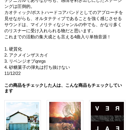
テクニカルでありながらも、感情を剥き出しにしたステージ
ングは圧倒的。
カオティック/ポストハードコアバンドとしてのアプローチを
見せながらも、オルタナティブであることを強く感じさせる
サウンドは、マイノリティなジャンルの中でも、かなり多く
のリスナーに受け入れられる物だと思います。
これまでの活動の集大成とも言える4曲入り単独音源！
1. 硬質化
2. アクメインザスカイ
3. リベンジオブqnrgs
4. 砂糖菓子の弾丸は打ち抜けない
11/12/22
この商品をチェックした人は、こんな商品もチェックしてい
ます