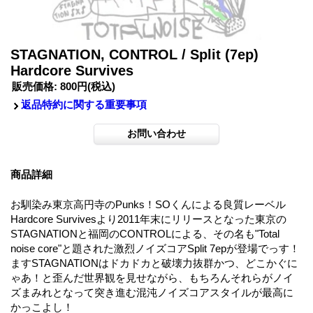
STAGNATION, CONTROL / Split (7ep)
Hardcore Survives
販売価格
:
800円
(税込)
返品特約に関する重要事項
商品詳細
お馴染み東京高円寺のPunks！SOくんによる良質レーベル
Hardcore Survivesより2011年末にリリースとなった東京の
STAGNATIONと福岡のCONTROLによる、その名も"Total
noise core"と題された激烈ノイズコアSplit 7epが登場でっす！
ますSTAGNATIONはドカドカと破壊力抜群かつ、どこかぐに
ゃあ！と歪んだ世界観を見せながら、もちろんそれらがノイ
ズまみれとなって突き進む混沌ノイズコアスタイルが最高に
かっこよし！