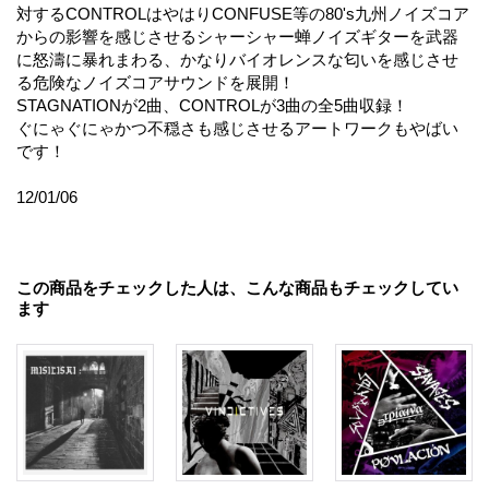
対するCONTROLはやはりCONFUSE等の80's九州ノイズコア
からの影響を感じさせるシャーシャー蝉ノイズギターを武器
に怒濤に暴れまわる、かなりバイオレンスな匂いを感じさせ
る危険なノイズコアサウンドを展開！
STAGNATIONが2曲、CONTROLが3曲の全5曲収録！
ぐにゃぐにゃかつ不穏さも感じさせるアートワークもやばい
です！
12/01/06
この商品をチェックした人は、こんな商品もチェックしてい
ます