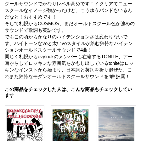
クールサウンドでかなりレベル高めです！イタリアてニュー
スクールなイメージ強かったけど、こうゆうバンドもいるん
だなと！おすすめです！
そして札幌からCOSMOS、まだオールドスクール色が強めの
サウンドで歌詞も英語です。
でもこの頃からかなりのハイテンションさは変わりないで
す、ハイトーンなvoと太いvoスタイルが絡む独特なハイテン
ションオールドスクールサウンドで4曲！
同じく札幌からevylockのメンバーも在籍するTONITE、アー
写からしてロッキンな雰囲気をかもし出しているtoniteはロッ
キンなインストから始まり、日本詞と英詞を折り混ぜた、こ
れまた独特なモダンオールドスクールサウンドを4曲披露！
この商品をチェックした人は、こんな商品もチェックしてい
ます