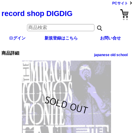
PCサイト
record shop DIGDIG
ログイン
新規登録はこちら
お問い合せ
商品詳細
japanese old school