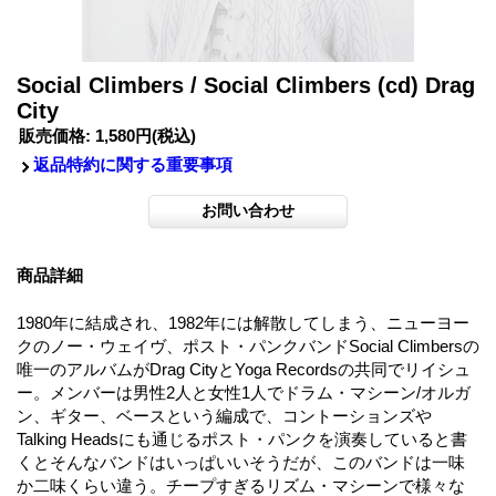
Social Climbers / Social Climbers (cd) Drag
City
販売価格
:
1,580円
(税込)
返品特約に関する重要事項
商品詳細
1980年に結成され、1982年には解散してしまう、ニューヨー
クのノー・ウェイヴ、ポスト・パンクバンドSocial Climbersの
唯一のアルバムがDrag CityとYoga Recordsの共同でリイシュ
ー。メンバーは男性2人と女性1人でドラム・マシーン/オルガ
ン、ギター、ベースという編成で、コントーションズや
Talking Headsにも通じるポスト・パンクを演奏していると書
くとそんなバンドはいっぱいいそうだが、このバンドは一味
か二味くらい違う。チープすぎるリズム・マシーンで様々な