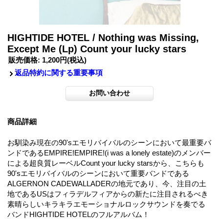
HIGHTIDE HOTEL / Nothing was Missing,
Except Me (Lp) Count your lucky stars
販売価格
:
1,200円
(税込)
返品特約に関する重要事項
商品詳細
お馴染み現在の90'sエモリバイバルのシーンにおいて最重要バ
ンドであるEMPIRE!EMPIRE!(i was a lonely estate)のメンバー
による超良質レーベルCount your lucky starsから、こちらも
90'sエモリバイバルのシーンにおいて重要バンドである
ALGERNON CADEWALLADERの地元であり、今、注目の土
地であるUSはフィラデルフィアからの新たに注目されるべき
素晴らしいキラキラエモーショナルロックサウンドを奏でる
バンドHIGHTIDE HOTELのフルアルバム！