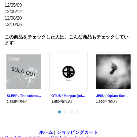
12/05/09
12/05/12
12/08/20
12/10/06
この商品をチェックした人は、こんな商品もチェックしてい
ます
SLEEP / The science of (cd) Daymare
OTUS / Morgue (cd) Daymare
JESU / Opiate Sun (cd) Daymare
2,592円
(税込)
1,650円
(税込)
1,890円
(税込)
ホーム
|
ショッピングカート