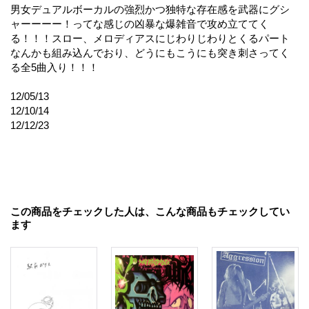
男女デュアルボーカルの強烈かつ独特な存在感を武器にグシ
ャーーーー！ってな感じの凶暴な爆雑音で攻め立ててく
る！！！スロー、メロディアスにじわりじわりとくるパート
なんかも組み込んでおり、どうにもこうにも突き刺さってく
る全5曲入り！！！
12/05/13
12/10/14
12/12/23
この商品をチェックした人は、こんな商品もチェックしてい
ます