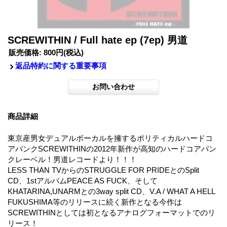
SCREWITHIN / Full hate ep (7ep) 男道
販売価格
:
800円
(税込)
返品特約に関する重要事項
商品詳細
東京産男女デュアルボーカルを擁するポリティカルハードコ
アパンクSCREWITHINの2012年新作が高知のハードコアパン
クレーベル！男道レコードより！！！
LESS THAN TVからのSTRUGGLE FOR PRIDEとのSplit
CD、1stアルバムPEACE AS FUCK、そして
KHATARINA,UNARMとの3way split CD、V.A / WHAT A HELL
FUKUSHIMA等のリリースに続く新作となる今作は
SCREWITHINとしては初となるアナログフォーマットでのリ
リース！