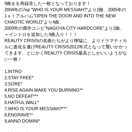
9曲をを再録音した一枚となっております！
2004年の7ep "WHO IS YOUR MESSIAH?"より2曲、2005年の
1ｓｔアルバム"OPEN THE DOOR AND INTO THE NEW
CHAOTIC WORLD"より4曲、
2009年の傑作コンピ"NAGOYA CITY HARDCORE"より2曲、
＋イントロを追加した9曲入り！！！
REALITY CRISISの名曲たちがより獰猛に、よりドラマティカ
ルに進化を遂げREALITY CRISIS2012年式となって襲いかかっ
てきます、とにかくREALITY CRISIS最高としかいいようがな
い一枚！
1.INTRO
2.STAY FREE*
3.SORE*
4.RISE AGAIN MAKE YOU BURNING**
5.NO DEFEAT***
6.HATFUL WALL*
7.WHO IS YOUR MESSIAH?***
8.ENGRAVE**
9.ANNO DOMINI*