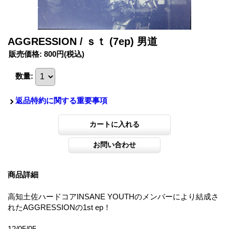
AGGRESSION / ｓｔ (7ep) 男道
販売価格
:
800円
(税込)
数量
:
返品特約に関する重要事項
商品詳細
高知土佐ハードコアINSANE YOUTHのメンバーにより結成さ
れたAGGRESSIONの1st ep！
12/05/05