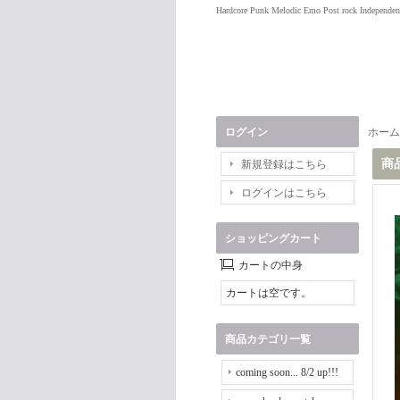
Hardcore Punk Melodic Emo Post rock Independen
ログイン
ホーム
商
新規登録はこちら
ログインはこちら
ショッピングカート
カートの中身
カートは空です。
商品カテゴリ一覧
coming soon... 8/2 up!!!