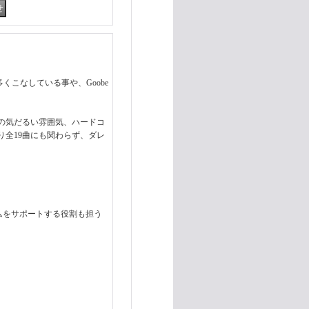
数多くこなしている事や、Goobe
の気だるい雰囲気、ハードコ
全19曲にも関わらず、ダレ
ームをサポートする役割も担う