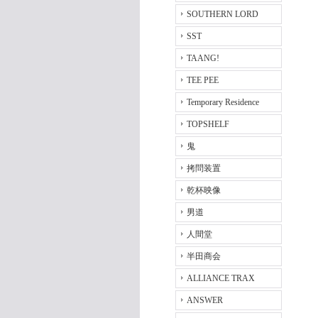
SOUTHERN LORD
SST
TAANG!
TEE PEE
Temporary Residence
TOPSHELF
鬼
拷問装置
乾杯映像
男道
人間堂
半田商会
ALLIANCE TRAX
ANSWER