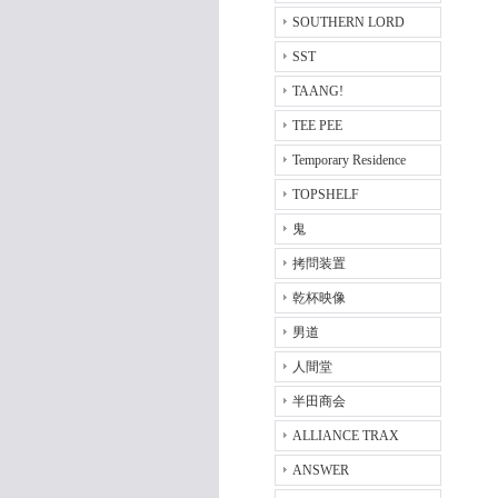
SOUTHERN LORD
SST
TAANG!
TEE PEE
Temporary Residence
TOPSHELF
鬼
拷問装置
乾杯映像
男道
人間堂
半田商会
ALLIANCE TRAX
ANSWER