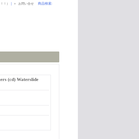
｜
商品検索
:
！！！）
お問い合せ
rs (cd) Waterslide