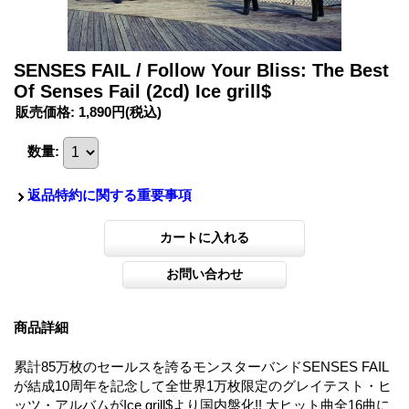
SENSES FAIL / Follow Your Bliss: The Best
Of Senses Fail (2cd) Ice grill$
販売価格
:
1,890円
(税込)
数量
:
返品特約に関する重要事項
商品詳細
累計85万枚のセールスを誇るモンスターバンドSENSES FAIL
が結成10周年を記念して全世界1万枚限定のグレイテスト・ヒ
ッツ・アルバムがIce grill$より国内盤化!! 大ヒット曲全16曲に