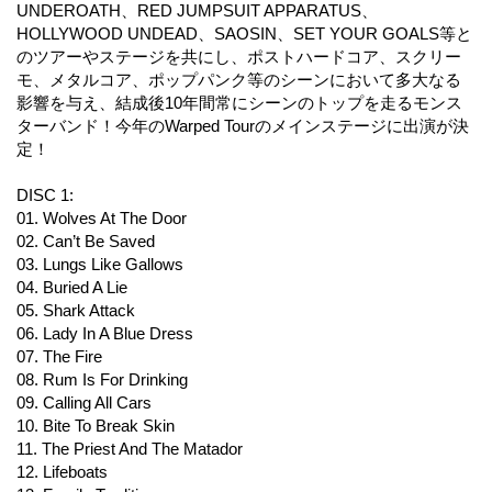
UNDEROATH、RED JUMPSUIT APPARATUS、
HOLLYWOOD UNDEAD、SAOSIN、SET YOUR GOALS等と
のツアーやステージを共にし、ポストハードコア、スクリー
モ、メタルコア、ポップパンク等のシーンにおいて多大なる
影響を与え、結成後10年間常にシーンのトップを走るモンス
ターバンド！今年のWarped Tourのメインステージに出演が決
定！
DISC 1:
01. Wolves At The Door
02. Can’t Be Saved
03. Lungs Like Gallows
04. Buried A Lie
05. Shark Attack
06. Lady In A Blue Dress
07. The Fire
08. Rum Is For Drinking
09. Calling All Cars
10. Bite To Break Skin
11. The Priest And The Matador
12. Lifeboats