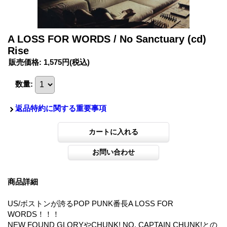
A LOSS FOR WORDS / No Sanctuary (cd)
Rise
販売価格
:
1,575円
(税込)
数量
:
返品特約に関する重要事項
商品詳細
US/ボストンが誇るPOP PUNK番長A LOSS FOR
WORDS！！！
NEW FOUND GLORYやCHUNK! NO, CAPTAIN CHUNK!との