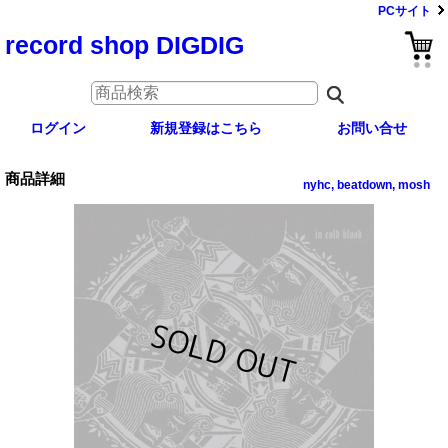
PCサイト
record shop DIGDIG
ログイン
新規登録はこちら
お問い合せ
商品詳細
nyhc, beatdown, mosh