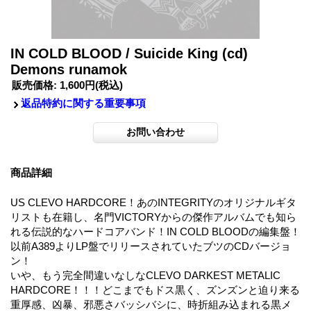
IN COLD BLOOD / Suicide King (cd)
Demons runamok
販売価格
:
1,600円
(税込)
返品特約に関する重要事項
商品詳細
US CLEVO HARDCORE！あのINTEGRITYのオリジナルギタ
リストも在籍し、名門VICTORYからの傑作アルバムでも知ら
れる伝説的なハードコアバンド！IN COLD BLOODの編集盤！
以前A389よりLP盤でリリースされていたブツのCDバージョ
ン！
いや、もう完全間違いなしなCLEVO DARKEST METALIC
HARDCORE！！！どこまでもドス黒く、ズンズンと迫り来る
重厚感、凶暴、邪悪さバッシバシに、時折組み込まれる黒メ