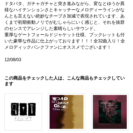
ドタバタ、ガチャガチャと突き進みながら、変なとゆうか異
様なハイテンションさとキャッチーなメロディーラインがな
んとも言えない絶妙なチープさ加減で表現されています、あ
くまで初期衝動ノリでがむしゃらにいく感じと、それを抜群
のセンスでアレンジした素晴らしいサウンド。
重厚なゲートフォールドジャケット仕様、ブックレットも付
いた豪華な作品に仕上がっております！！！全32曲入り！全
メロディックパンクファンにオススメでございます！
12/08/03
この商品をチェックした人は、こんな商品もチェックしてい
ます