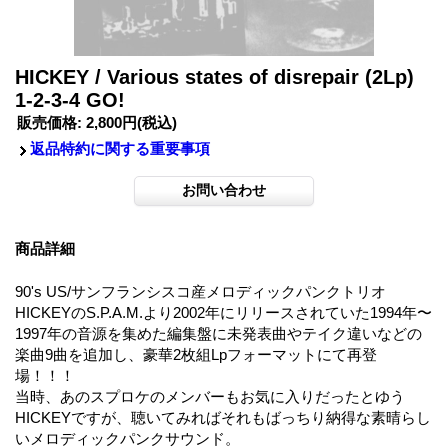
HICKEY / Various states of disrepair (2Lp)
1-2-3-4 GO!
販売価格
:
2,800円
(税込)
返品特約に関する重要事項
商品詳細
90's US/サンフランシスコ産メロディックパンクトリオ
HICKEYのS.P.A.M.より2002年にリリースされていた1994年〜
1997年の音源を集めた編集盤に未発表曲やテイク違いなどの
楽曲9曲を追加し、豪華2枚組Lpフォーマットにて再登
場！！！
当時、あのスプロケのメンバーもお気に入りだったとゆう
HICKEYですが、聴いてみればそれもばっちり納得な素晴らし
いメロディックパンクサウンド。