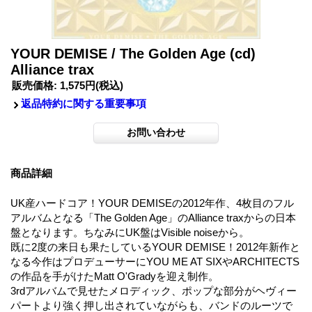
YOUR DEMISE / The Golden Age (cd)
Alliance trax
販売価格
:
1,575円
(税込)
返品特約に関する重要事項
商品詳細
UK産ハードコア！YOUR DEMISEの2012年作、4枚目のフル
アルバムとなる「The Golden Age」のAlliance traxからの日本
盤となります。ちなみにUK盤はVisible noiseから。
既に2度の来日も果たしているYOUR DEMISE！2012年新作と
なる今作はプロデューサーにYOU ME AT SIXやARCHITECTS
の作品を手がけたMatt O'Gradyを迎え制作。
3rdアルバムで見せたメロディック、ポップな部分がヘヴィー
パートより強く押し出されていながらも、バンドのルーツで