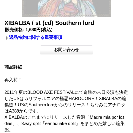
XIBALBA / st (cd) Southern lord
販売価格
:
1,680円
(税込)
返品特約に関する重要事項
商品詳細
再入荷！
2011年夏のBLOOD AXE FESTIVALにて奇跡の来日公演も決定
したUSはカリフォルニアの極悪HARDCORE！XIBALBAの編
集盤！USのSouthern lordからのリリース！ちなみにアナログ
はA389からです。
XIBALBAのこれまでにリリースした音源「Madre mia por los
dias」、3way split「earthquake split」をまとめた嬉しい編集
盤。