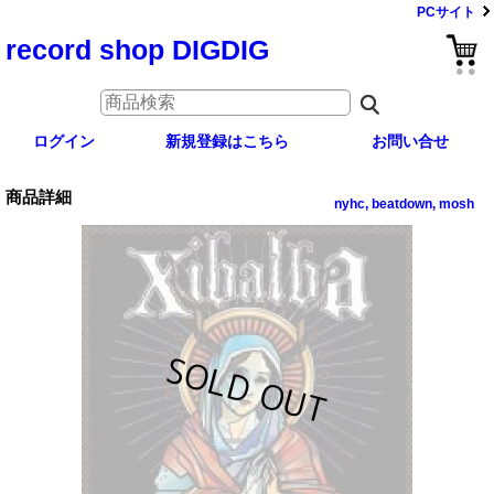
PCサイト
record shop DIGDIG
ログイン
新規登録はこちら
お問い合せ
商品詳細
nyhc, beatdown, mosh