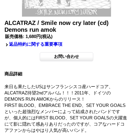
ALCATRAZ / Smile now cry later (cd)
Demons run amok
販売価格
:
1,680円
(税込)
返品特約に関する重要事項
商品詳細
来日も果たしたUSはサンフランシスコ産ハードコア、
ALCATRAZ待望2ndアルバム！！！2011年、ドイツの
DEMONS RUN AMOKからのリリース！
FIRST BLOOD、EMBRACE THE END、SET YOUR GOALS
といった超強烈なメンバーによって結成されたバンドです
が、個人的にはFIRST BLOOD、SET YOUR GOALSの大躍進
にて影に隠れて感ありありだったのですが、コアなハードコ
アファンからはやはり人気が高いバンド。