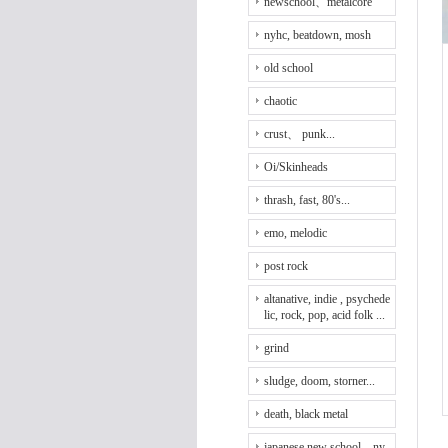
newschool、metalcore
nyhc, beatdown, mosh
old school
chaotic
crust、 punk...
Oi/Skinheads
thrash, fast, 80's...
emo, melodic
post rock
altanative, indie , psychede
lic, rock, pop, acid folk ...
grind
sludge, doom, storner...
death, black metal
japanese new school、ny