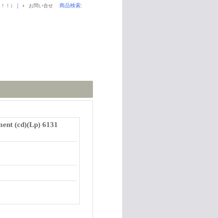
｜
商品検索
:
！！！）
お問い合せ
ent (cd)(Lp) 6131