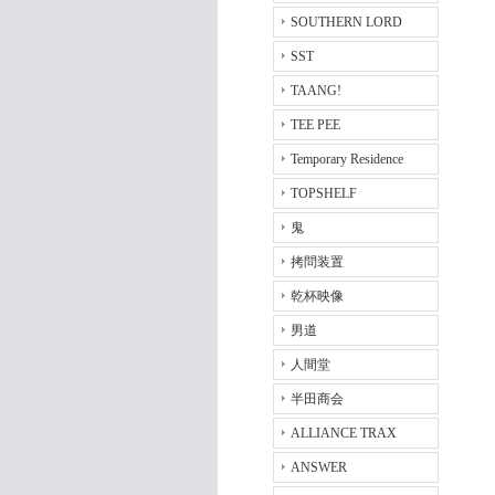
SOUTHERN LORD
SST
TAANG!
TEE PEE
Temporary Residence
TOPSHELF
鬼
拷問装置
乾杯映像
男道
人間堂
半田商会
ALLIANCE TRAX
ANSWER