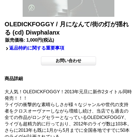
OLEDICKFOGGY / 月になんて/街の灯が揺れ
る (cd) Diwphalanx
販売価格
:
1,000円
(税込)
返品特約に関する重要事項
商品詳細
大人気！OLEDICKFOGGY！2013年元旦に新作2タイトル同時
発売！！！
ライヴの衝撃的な素晴らしさが様々なジャンルや世代の支持
者をクロスオーヴァーしながら増殖し続け、当店でも過去の
全ての作品がロングセラーとなっているOLEDICKFOGGY、
ライヴも超精力的に行っており、2012年のライヴ数は103本。
さらに2013年も既に1月から5月までに全国各地ですでに50本
のライヴが計画されている。