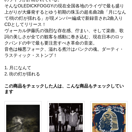
そんなOLEDICKFOGGYの現在全国各地のライヴで最も盛り
上がりが大爆発するとゆう初期の珠玉の超名曲2曲「月になん
て/街の灯が揺れる」が現メンバー編成で新録音され2曲入り
CDとしてリリース！
ヴォーカル伊藤氏の強烈な存在感、佇まい、そして楽曲、歌
詞の美しさが全ての観客を感動に巻き込む、現在日本のロッ
クバンドの中で最も要注意すべき革命の音楽。
音色は極悪フォーク、溢れる煮汁はパンクの魂。ダーティ・
ラスティック・ストンプ！
1. 月になんて
2. 街の灯が揺れる
この商品をチェックした人は、こんな商品もチェックしてい
ます